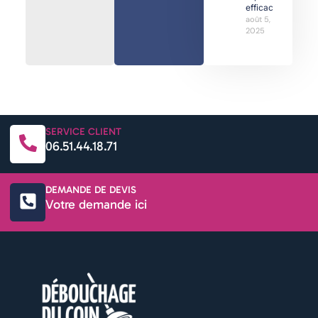
efficaces
août 5,
2025
SERVICE CLIENT
06.51.44.18.71
DEMANDE DE DEVIS
Votre demande ici