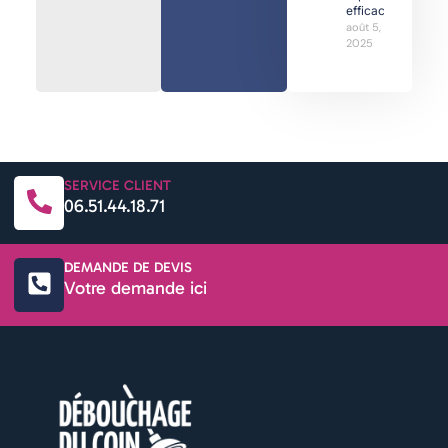
efficaces
août 5,
2025
SERVICE CLIENT
06.51.44.18.71
DEMANDE DE DEVIS
Votre demande ici