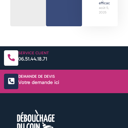
efficaces
août 5,
2025
SERVICE CLIENT
06.51.44.18.71
DEMANDE DE DEVIS
Votre demande ici