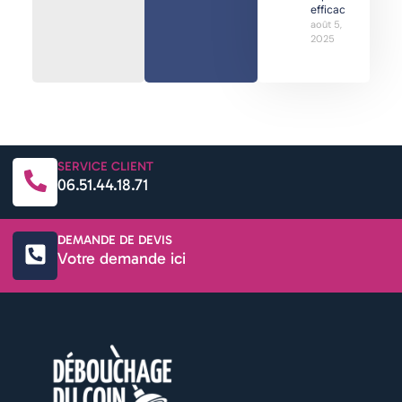
efficaces
août 5,
2025
SERVICE CLIENT
06.51.44.18.71
DEMANDE DE DEVIS
Votre demande ici