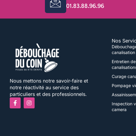
01.83.88.96.96
Nos Servi
Débouchag
canalisation
Entretien de
canalisation
Curage cana
Nous mettons notre savoir-faire et
Pompage vi
notre réactivité au service des
particuliers et des professionnels.
Assainissem
F
I
Inspection 
a
n
camera
c
s
e
t
b
a
o
g
o
r