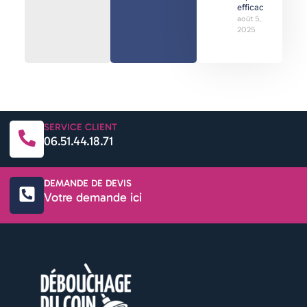
efficaces
août 5,
2025
SERVICE CLIENT
06.51.44.18.71
DEMANDE DE DEVIS
Votre demande ici