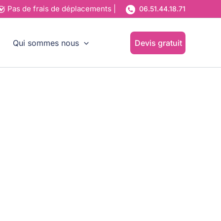
Pas de frais
de déplacements |
06.51.44.18.71
Qui sommes nous
Devis gratuit