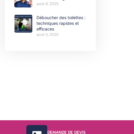
août 8, 2025
Déboucher des toilettes :
techniques rapides et
efficaces
août 5, 2025
DEMANDE DE DEVIS