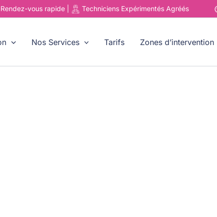
u
Rendez-vous rapide |
Techniciens
Expérimentés Agréés
on
Nos Services
Tarifs
Zones d’intervention