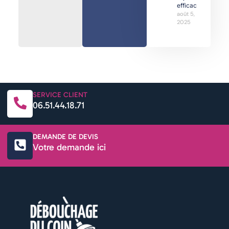
efficaces
août 5,
2025
SERVICE CLIENT
06.51.44.18.71
DEMANDE DE DEVIS
Votre demande ici