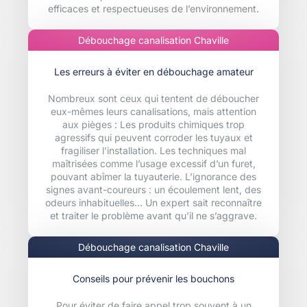
efficaces et respectueuses de l’environnement.
Débouchage canalisation Chaville
Les erreurs à éviter en débouchage amateur
Nombreux sont ceux qui tentent de déboucher
eux-mêmes leurs canalisations, mais attention
aux pièges : Les produits chimiques trop
agressifs qui peuvent corroder les tuyaux et
fragiliser l’installation. Les techniques mal
maîtrisées comme l’usage excessif d’un furet,
pouvant abîmer la tuyauterie. L’ignorance des
signes avant-coureurs : un écoulement lent, des
odeurs inhabituelles… Un expert sait reconnaître
et traiter le problème avant qu’il ne s’aggrave.
Débouchage canalisation Chaville
Conseils pour prévenir les bouchons
Pour éviter de faire appel trop souvent à un