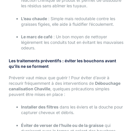
réaction chimique se produit et permet de dissoudre
les résidus sans abîmer les tuyaux.
L’eau chaude
: Simple mais redoutable contre les
graisses figées, elle aide à fluidifier l’écoulement.
Le marc de café
: Un bon moyen de nettoyer
légèrement les conduits tout en évitant les mauvaises
odeurs.
Les traitements préventifs : éviter les bouchons avant
qu’ils ne se forment
Prévenir vaut mieux que guérir ! Pour éviter d’avoir à
recourir fréquemment à des interventions de
Débouchage
canalisation Chaville
, quelques précautions simples
peuvent être mises en place :
Installer des filtres
dans les éviers et la douche pour
capturer cheveux et débris.
Éviter de verser de l’huile ou de la graisse
qui
durcissent avec le temps et créent des bouchons.