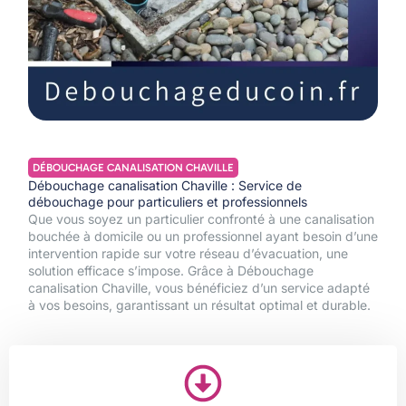
DÉBOUCHAGE CANALISATION CHAVILLE
Débouchage canalisation Chaville : Service de
débouchage pour particuliers et professionnels
Que vous soyez un particulier confronté à une canalisation
bouchée à domicile ou un professionnel ayant besoin d’une
intervention rapide sur votre réseau d’évacuation, une
solution efficace s’impose. Grâce à Débouchage
canalisation Chaville, vous bénéficiez d’un service adapté
à vos besoins, garantissant un résultat optimal et durable.