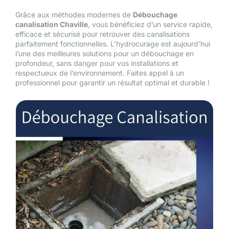
Grâce aux méthodes modernes de
Débouchage
canalisation Chaville
, vous bénéficiez d’un service rapide,
efficace et sécurisé pour retrouver des canalisations
parfaitement fonctionnelles. L’hydrocurage est aujourd’hui
l’une des meilleures solutions pour un débouchage en
profondeur, sans danger pour vos installations et
respectueux de l’environnement. Faites appel à un
professionnel pour garantir un résultat optimal et durable !