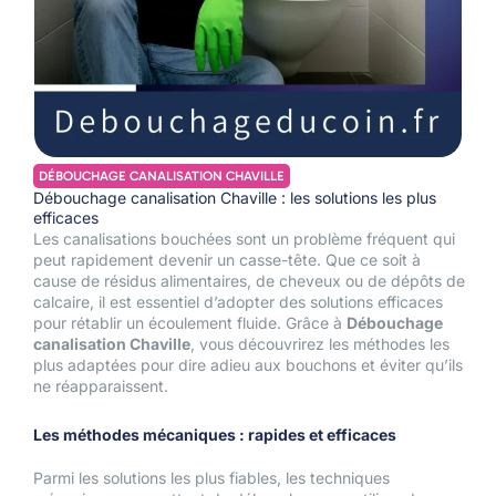
DÉBOUCHAGE CANALISATION CHAVILLE
Débouchage canalisation Chaville : les solutions les plus
efficaces
Les canalisations bouchées sont un problème fréquent qui
peut rapidement devenir un casse-tête. Que ce soit à
cause de résidus alimentaires, de cheveux ou de dépôts de
calcaire, il est essentiel d’adopter des solutions efficaces
pour rétablir un écoulement fluide. Grâce à
Débouchage
canalisation Chaville
, vous découvrirez les méthodes les
plus adaptées pour dire adieu aux bouchons et éviter qu’ils
ne réapparaissent.
Les méthodes mécaniques : rapides et efficaces
Parmi les solutions les plus fiables, les techniques