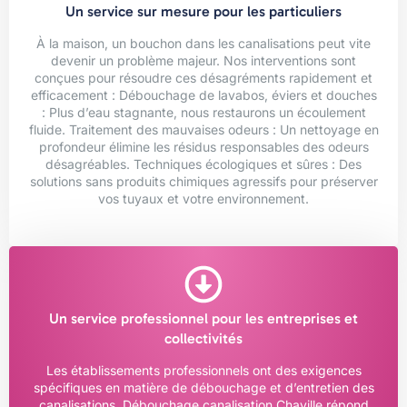
Un service sur mesure pour les particuliers
À la maison, un bouchon dans les canalisations peut vite
devenir un problème majeur. Nos interventions sont
conçues pour résoudre ces désagréments rapidement et
efficacement : Débouchage de lavabos, éviers et douches
: Plus d’eau stagnante, nous restaurons un écoulement
fluide. Traitement des mauvaises odeurs : Un nettoyage en
profondeur élimine les résidus responsables des odeurs
désagréables. Techniques écologiques et sûres : Des
solutions sans produits chimiques agressifs pour préserver
vos tuyaux et votre environnement.
Un service professionnel pour les entreprises et
collectivités
Les établissements professionnels ont des exigences
spécifiques en matière de débouchage et d’entretien des
canalisations. Débouchage canalisation Chaville répond