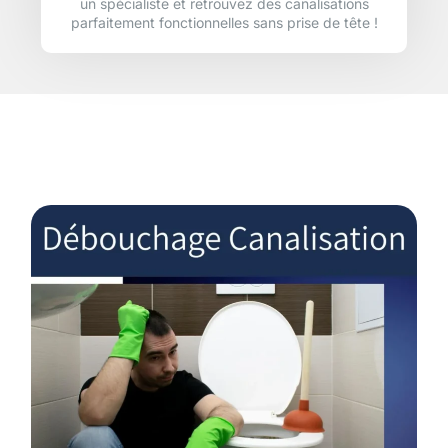
un spécialiste et retrouvez des canalisations
parfaitement fonctionnelles sans prise de tête !