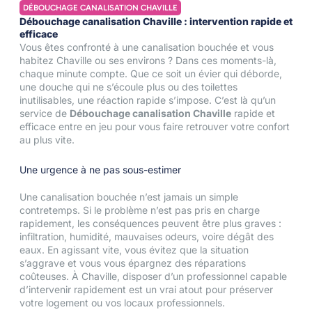
DÉBOUCHAGE CANALISATION CHAVILLE
Débouchage canalisation Chaville : intervention rapide et
efficace
Vous êtes confronté à une canalisation bouchée et vous
habitez Chaville ou ses environs ? Dans ces moments-là,
chaque minute compte. Que ce soit un évier qui déborde,
une douche qui ne s’écoule plus ou des toilettes
inutilisables, une réaction rapide s’impose. C’est là qu’un
service de
Débouchage canalisation Chaville
rapide et
efficace entre en jeu pour vous faire retrouver votre confort
au plus vite.
Une urgence à ne pas sous-estimer
Une canalisation bouchée n’est jamais un simple
contretemps. Si le problème n’est pas pris en charge
rapidement, les conséquences peuvent être plus graves :
infiltration, humidité, mauvaises odeurs, voire dégât des
eaux. En agissant vite, vous évitez que la situation
s’aggrave et vous vous épargnez des réparations
coûteuses. À Chaville, disposer d’un professionnel capable
d’intervenir rapidement est un vrai atout pour préserver
votre logement ou vos locaux professionnels.