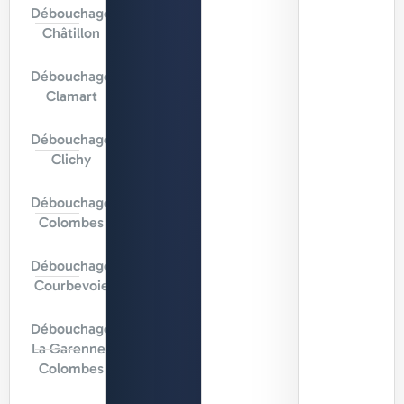
Débouchage
Châtillon
Débouchage
Clamart
Débouchage
Clichy
Débouchage
Colombes
Débouchage
Courbevoie
Débouchage
La Garenne-
Colombes