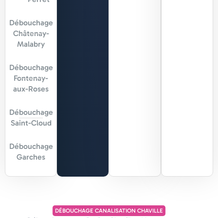
Débouchage
Châtenay-
Malabry
Débouchage
Fontenay-
aux-Roses
Débouchage
Saint-Cloud
Débouchage
Garches
DÉBOUCHAGE CANALISATION CHAVILLE