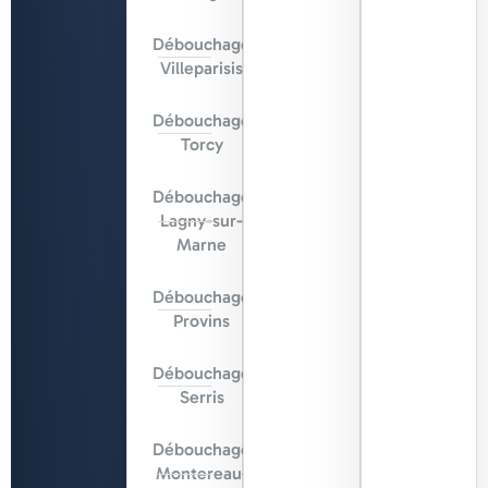
Débouchage
Villeparisis
Débouchage
Torcy
Débouchage
Lagny-sur-
Marne
Débouchage
Provins
Débouchage
Serris
Débouchage
Montereau-