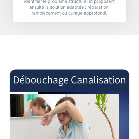
identifier le problème structurel et proposent
ensuite la solution adaptée : réparation,
remplacement ou curage approfondi.