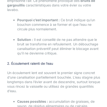
emprisonne l’air. Ce phénomène provoque des
bruits de
gargouillis
caractéristiques dans votre évier ou votre
lavabo.
Pourquoi c’est important :
Ce bruit indique qu’un
bouchon commence à se former et que l’eau ne
circule plus normalement.
Solution :
Il est conseillé de ne pas attendre que le
bruit se transforme en refoulement. Un débouchage
canalisation préventif peut éliminer le blocage avant
qu’il ne devienne critique.
2. Écoulement ralenti de l’eau
Un écoulement lent est souvent le premier signe concret
d’une canalisation partiellement bouchée. L’eau stagne plus
longtemps dans l’évier avant de descendre, surtout lorsque
vous rincez la vaisselle ou utilisez de grandes quantités
d’eau.
Causes possibles :
accumulation de graisses, de
savon, de résidus alimentaires ou de calcaire.