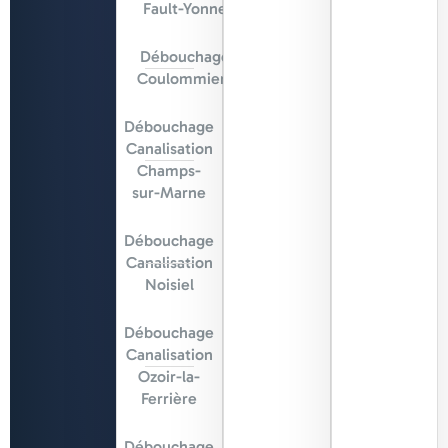
Fault-Yonne
Débouchage
Coulommiers
Débouchage
Canalisation
Champs-
sur-Marne
Débouchage
Canalisation
Noisiel
Débouchage
Canalisation
Ozoir-la-
Ferrière
Débouchage