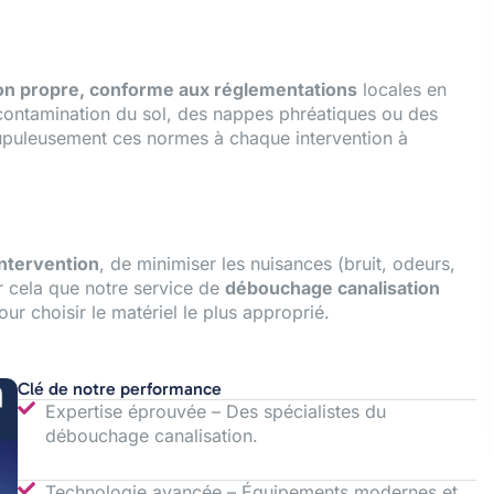
ion propre, conforme aux réglementations
locales en
 contamination du sol, des nappes phréatiques ou des
rupuleusement ces normes à chaque intervention à
intervention
, de minimiser les nuisances (bruit, odeurs,
ur cela que notre service de
débouchage canalisation
ur choisir le matériel le plus approprié.
Clé de notre performance
Expertise éprouvée – Des spécialistes du
débouchage canalisation.
Technologie avancée – Équipements modernes et