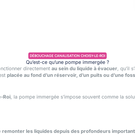
DÉBOUCHAGE CANALISATION CHOISY-LE-ROI
Qu’est-ce qu’une pompe immergée ?
nctionner directement
au sein du liquide à évacuer
, qu’il 
est
placée au fond d’un réservoir, d’un puits ou d’une fos
e-Roi
, la pompe immergée s’impose souvent comme la soluti
e
remonter les liquides depuis des profondeurs importan