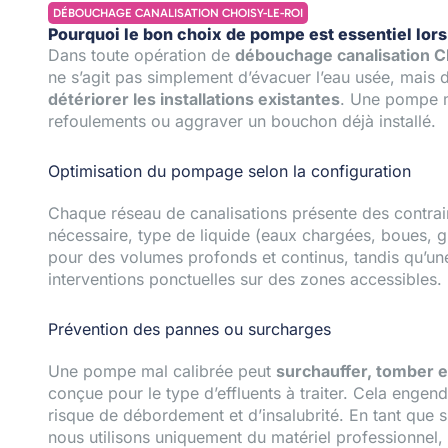
DÉBOUCHAGE CANALISATION CHOISY-LE-ROI
Pourquoi le bon choix de pompe est essentiel lor
Dans toute opération de
débouchage canalisation C
ne s’agit pas simplement d’évacuer l’eau usée, mais d
détériorer les installations existantes
. Une pompe ma
refoulements ou aggraver un bouchon déjà installé.
Optimisation du pompage selon la configuration
Chaque réseau de canalisations présente des contrain
nécessaire, type de liquide (eaux chargées, boues, 
pour des volumes profonds et continus, tandis qu’u
interventions ponctuelles sur des zones accessibles.
Prévention des pannes ou surcharges
Une pompe mal calibrée peut
surchauffer, tomber 
conçue pour le type d’effluents à traiter. Cela engen
risque de débordement et d’insalubrité. En tant que 
nous utilisons uniquement du matériel professionnel, 