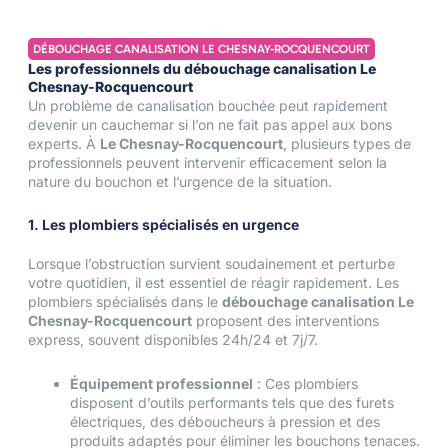
DÉBOUCHAGE CANALISATION LE CHESNAY-ROCQUENCOURT
Les professionnels du débouchage canalisation Le
Chesnay-Rocquencourt
Un problème de canalisation bouchée peut rapidement
devenir un cauchemar si l’on ne fait pas appel aux bons
experts. À
Le Chesnay-Rocquencourt
, plusieurs types de
professionnels peuvent intervenir efficacement selon la
nature du bouchon et l’urgence de la situation.
1. Les plombiers spécialisés en urgence
Lorsque l’obstruction survient soudainement et perturbe
votre quotidien, il est essentiel de réagir rapidement. Les
plombiers spécialisés dans le
débouchage canalisation Le
Chesnay-Rocquencourt
proposent des interventions
express, souvent disponibles 24h/24 et 7j/7.
Équipement professionnel
: Ces plombiers
disposent d’outils performants tels que des furets
électriques, des déboucheurs à pression et des
produits adaptés pour éliminer les bouchons tenaces.