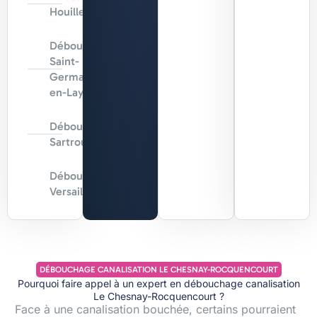
Houilles
Débouchage
Saint-
Germain-
en-Laye
Débouchage
Sartrouville
Débouchage
Versailles
DÉBOUCHAGE CANALISATION LE CHESNAY-ROCQUENCOURT
Pourquoi faire appel à un expert en débouchage canalisation
Le Chesnay-Rocquencourt ?
Face à une canalisation bouchée, certains pourraient