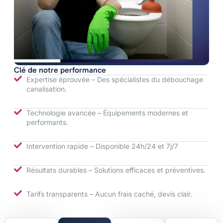
Clé de notre performance
Expertise éprouvée – Des spécialistes du débouchage
canalisation.
Technologie avancée – Équipements modernes et
performants.
Intervention rapide – Disponible 24h/24 et 7j/7
Résultats durables – Solutions efficaces et préventives.
Tarifs transparents – Aucun frais caché, devis clair.