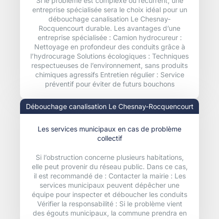
Si le problème est complexe ou récurrent, une
entreprise spécialisée sera le choix idéal pour un
débouchage canalisation Le Chesnay-
Rocquencourt durable. Les avantages d’une
entreprise spécialisée : Camion hydrocureur :
Nettoyage en profondeur des conduits grâce à
l’hydrocurage Solutions écologiques : Techniques
respectueuses de l’environnement, sans produits
chimiques agressifs Entretien régulier : Service
préventif pour éviter de futurs bouchons
Débouchage canalisation Le Chesnay-Rocquencourt
Les services municipaux en cas de problème
collectif
Si l’obstruction concerne plusieurs habitations,
elle peut provenir du réseau public. Dans ce cas,
il est recommandé de : Contacter la mairie : Les
services municipaux peuvent dépêcher une
équipe pour inspecter et déboucher les conduits
Vérifier la responsabilité : Si le problème vient
des égouts municipaux, la commune prendra en