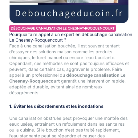
DÉBOUCHAGE CANALISATION LE CHESNAY-ROCQUENCOURT
Pourquoi faire appel à un expert en débouchage canalisation
Le Chesnay-Rocquencourt ?
Face à une canalisation bouchée, il est souvent tentant
d’essayer des solutions maison comme les produits
chimiques, le furet manuel ou encore l’eau bouillante.
Cependant, ces méthodes ne sont pas toujours efficaces et
peuvent, dans certains cas, aggraver le problème. Faire
appel à un professionnel du
débouchage canalisation Le
Chesnay-Rocquencourt
garantit une intervention rapide,
adaptée et durable, évitant ainsi de nombreux
désagréments.
1. Éviter les débordements et les inondations
Une canalisation obstruée peut provoquer une montée des
eaux usées, entraînant un refoulement dans les sanitaires
ou la cuisine. Si le bouchon n’est pas traité rapidement,
l’eau stagnante peut se répandre et causer des