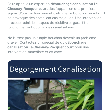
Faire appel à un expert en
débouchage canalisation Le
Chesnay-Rocquencourt
dès l’apparition des premiers
signes d’obstruction permet d’éliminer le bouchon avant qu’il
ne provoque des complications majeures. Une intervention
précoce réduit les risques de récidive et garantit un
fonctionnement optimal des canalisations.
Ne laissez pas un simple bouchon devenir un problème
grave ! Contactez un spécialiste du
débouchage
canalisation Le Chesnay-Rocquencourt
pour une
intervention immédiate et efficace.