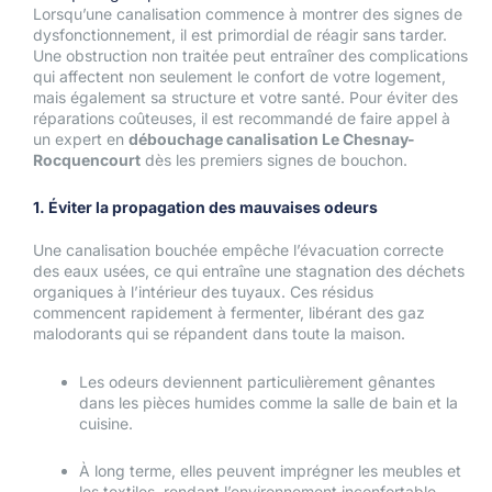
Lorsqu’une canalisation commence à montrer des signes de
dysfonctionnement, il est primordial de réagir sans tarder.
Une obstruction non traitée peut entraîner des complications
qui affectent non seulement le confort de votre logement,
mais également sa structure et votre santé. Pour éviter des
réparations coûteuses, il est recommandé de faire appel à
un expert en
débouchage canalisation Le Chesnay-
Rocquencourt
dès les premiers signes de bouchon.
1. Éviter la propagation des mauvaises odeurs
Une canalisation bouchée empêche l’évacuation correcte
des eaux usées, ce qui entraîne une stagnation des déchets
organiques à l’intérieur des tuyaux. Ces résidus
commencent rapidement à fermenter, libérant des gaz
malodorants qui se répandent dans toute la maison.
Les odeurs deviennent particulièrement gênantes
dans les pièces humides comme la salle de bain et la
cuisine.
À long terme, elles peuvent imprégner les meubles et
les textiles, rendant l’environnement inconfortable.