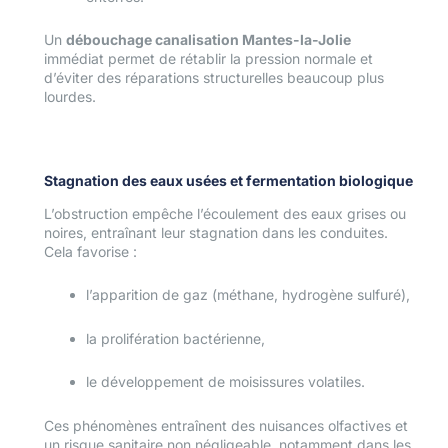
Un
débouchage canalisation Mantes-la-Jolie
immédiat permet de rétablir la pression normale et
d’éviter des réparations structurelles beaucoup plus
lourdes.
Stagnation des eaux usées et fermentation biologique
L’obstruction empêche l’écoulement des eaux grises ou
noires, entraînant leur stagnation dans les conduites.
Cela favorise :
l’apparition de gaz (méthane, hydrogène sulfuré),
la prolifération bactérienne,
le développement de moisissures volatiles.
Ces phénomènes entraînent des nuisances olfactives et
un risque sanitaire non négligeable, notamment dans les