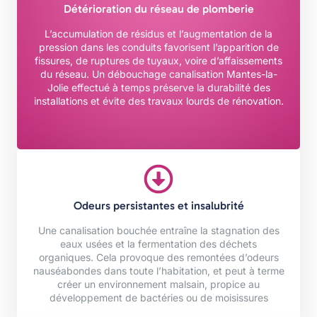
Détérioration du réseau de plomberie
L’accumulation de résidus et l’augmentation de la
pression dans les conduits favorisent l’apparition de
fissures, de ruptures de tuyaux, voire d’affaissements
du réseau. Un débouchage canalisation Mantes-la-
Jolie effectué à temps préserve la durabilité des
installations et évite des travaux lourds de rénovation.
Odeurs persistantes et insalubrité
Une canalisation bouchée entraîne la stagnation des
eaux usées et la fermentation des déchets
organiques. Cela provoque des remontées d’odeurs
nauséabondes dans toute l’habitation, et peut à terme
créer un environnement malsain, propice au
développement de bactéries ou de moisissures