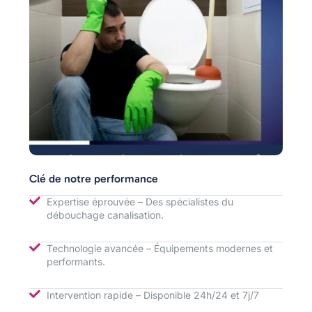
Clé de notre performance
Expertise éprouvée – Des spécialistes du
débouchage canalisation.
Technologie avancée – Équipements modernes et
performants.
Intervention rapide – Disponible 24h/24 et 7j/7