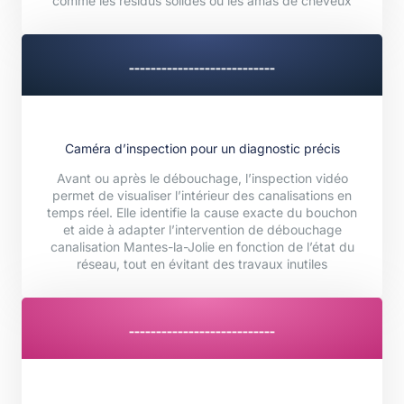
comme les résidus solides ou les amas de cheveux
---------------------------
Caméra d’inspection pour un diagnostic précis
Avant ou après le débouchage, l’inspection vidéo
permet de visualiser l’intérieur des canalisations en
temps réel. Elle identifie la cause exacte du bouchon
et aide à adapter l’intervention de débouchage
canalisation Mantes-la-Jolie en fonction de l’état du
réseau, tout en évitant des travaux inutiles
---------------------------