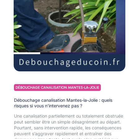
DÉBOUCHAGE CANALISATION MANTES-LA-JOLIE
Débouchage canalisation Mantes-la-Jolie : quels
risques si vous n’intervenez pas ?
Une canalisation partiellement ou totalement obstruée
peut sembler être un simple désagrément au départ.
Pourtant, sans intervention rapide, les conséquences
peuvent s’aggraver rapidement et entraîner des