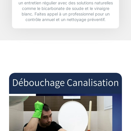
un entretien régulier avec des solutions naturelles
comme le bicarbonate de soude et le vinaigre
blanc. Faites appel à un professionnel pour un
contrôle annuel et un nettoyage préventif.