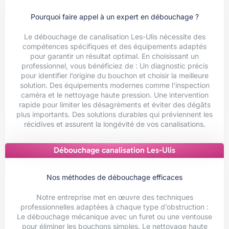
Pourquoi faire appel à un expert en débouchage ?
Le débouchage de canalisation Les-Ulis nécessite des
compétences spécifiques et des équipements adaptés
pour garantir un résultat optimal. En choisissant un
professionnel, vous bénéficiez de : Un diagnostic précis
pour identifier l’origine du bouchon et choisir la meilleure
solution. Des équipements modernes comme l’inspection
caméra et le nettoyage haute pression. Une intervention
rapide pour limiter les désagréments et éviter des dégâts
plus importants. Des solutions durables qui préviennent les
récidives et assurent la longévité de vos canalisations.
Débouchage canalisation Les-Ulis
Nos méthodes de débouchage efficaces
Notre entreprise met en œuvre des techniques
professionnelles adaptées à chaque type d’obstruction :
Le débouchage mécanique avec un furet ou une ventouse
pour éliminer les bouchons simples. Le nettoyage haute