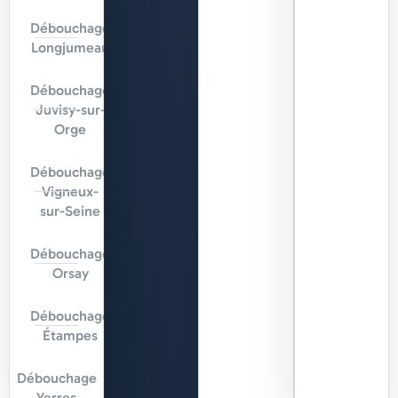
Débouchage
Longjumeau
Débouchage
Juvisy-sur-
Orge
Débouchage
Vigneux-
sur-Seine
Débouchage
Orsay
Débouchage
Étampes
Débouchage
Yerres