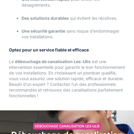
désagréments.
Des solutions durables
qui évitent les récidives.
Une sécurité garantie
sans risque d’endommager
vos installations.
Optez pour un service fiable et efficace
Le
débouchage de canalisation Les-Ulis
est une
intervention essentielle pour garantir le bon fonctionnement
de vos installations. En choisissant un plombier qualifié,
vous vous assurez une solution rapide, efficace et durable.
Besoin d’un expert ? Contactez l’un des professionnels
recommandés et retrouvez des canalisations parfaitement
fonctionnelles !
DÉBOUCHAGE CANALISATION LES-ULIS