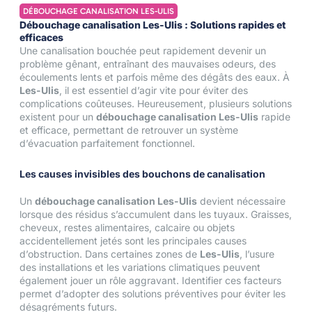
DÉBOUCHAGE CANALISATION LES-ULIS
Débouchage canalisation Les-Ulis : Solutions rapides et
efficaces
Une canalisation bouchée peut rapidement devenir un
problème gênant, entraînant des mauvaises odeurs, des
écoulements lents et parfois même des dégâts des eaux. À
Les-Ulis
, il est essentiel d’agir vite pour éviter des
complications coûteuses. Heureusement, plusieurs solutions
existent pour un
débouchage canalisation Les-Ulis
rapide
et efficace, permettant de retrouver un système
d’évacuation parfaitement fonctionnel.
Les causes invisibles des bouchons de canalisation
Un
débouchage canalisation Les-Ulis
devient nécessaire
lorsque des résidus s’accumulent dans les tuyaux. Graisses,
cheveux, restes alimentaires, calcaire ou objets
accidentellement jetés sont les principales causes
d’obstruction. Dans certaines zones de
Les-Ulis
, l’usure
des installations et les variations climatiques peuvent
également jouer un rôle aggravant. Identifier ces facteurs
permet d’adopter des solutions préventives pour éviter les
désagréments futurs.