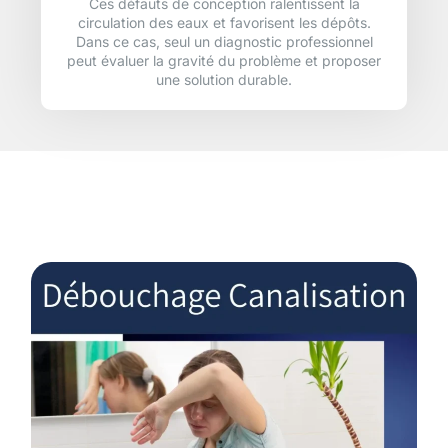
Ces défauts de conception ralentissent la
circulation des eaux et favorisent les dépôts.
Dans ce cas, seul un diagnostic professionnel
peut évaluer la gravité du problème et proposer
une solution durable.