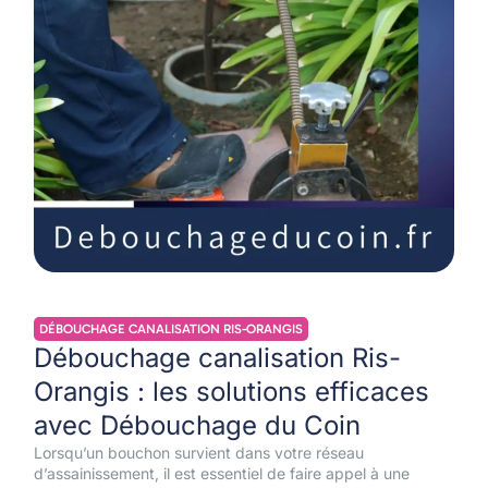
DÉBOUCHAGE CANALISATION RIS-ORANGIS
Débouchage canalisation Ris-
Orangis : les solutions efficaces
avec Débouchage du Coin
Lorsqu’un bouchon survient dans votre réseau
d’assainissement, il est essentiel de faire appel à une