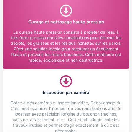
Curage et nettoyage haute pression
Le curage haute pression consiste à projeter de l’eau à
très forte pression dans les canalisations pour éliminer les
dépôts, les graisses et les résidus incrustés sur les parois.
C’est une solution idéale pour restaurer un écoulement
fluide et prévenir les futurs bouchons. Cette méthode est
rapide, écologique et non destructrice.
Inspection par caméra
Grâce à des caméras d’inspection vidéo, Débouchage du
Coin peut examiner l’intérieur de vos canalisations afin de
localiser avec précision l’origine du bouchon (racines,
cassure, affaissement, etc.). Cette technologie évite les
travaux inutiles et permet d’agir exactement là où c’est
nécessaire.