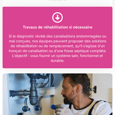
Travaux de réhabilitation si nécessaire
Si le diagnostic révèle des canalisations endommagées ou
mal conçues, nos équipes peuvent proposer des solutions
de réhabilitation ou de remplacement, qu’il s’agisse d’un
tronçon de canalisation ou d’une fosse septique complète.
L’objectif : vous fournir un système sain, fonctionnel et
durable.