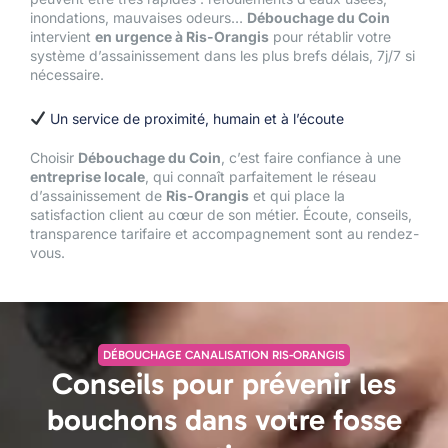
inondations, mauvaises odeurs…
Débouchage du Coin
intervient
en urgence à Ris-Orangis
pour rétablir votre
système d’assainissement dans les plus brefs délais, 7j/7 si
nécessaire.
Un service de proximité, humain et à l’écoute
Choisir
Débouchage du Coin
,
c’est faire confiance à une
entreprise locale
, qui connaît parfaitement le réseau
d’assainissement de
Ris-Orangis
et qui place la
satisfaction client au cœur de son métier. Écoute, conseils,
transparence tarifaire et accompagnement sont au rendez-
vous.
DÉBOUCHAGE CANALISATION RIS-ORANGIS
Conseils pour prévenir les
bouchons dans votre fosse