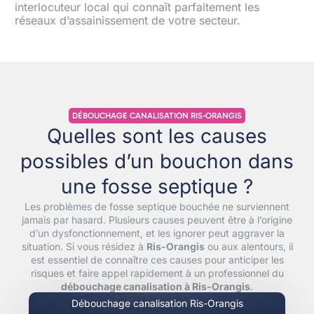
interlocuteur local qui connaît parfaitement les
réseaux d’assainissement de votre secteur.
DÉBOUCHAGE CANALISATION RIS-ORANGIS
Quelles sont les causes
possibles d’un bouchon dans
une fosse septique ?
Les problèmes de fosse septique bouchée ne surviennent
jamais par hasard. Plusieurs causes peuvent être à l’origine
d’un dysfonctionnement, et les ignorer peut aggraver la
situation. Si vous résidez à
Ris-Orangis
ou aux alentours, il
est essentiel de connaître ces causes pour anticiper les
risques et faire appel rapidement à un professionnel du
débouchage canalisation à Ris-Orangis
.
Débouchage canalisation Ris-Orangis