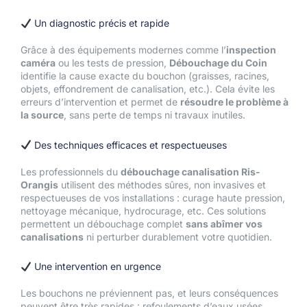
Un diagnostic précis et rapide
Grâce à des équipements modernes comme l’
inspection
caméra
ou les tests de pression,
Débouchage du Coin
identifie la cause exacte du bouchon (graisses, racines,
objets, effondrement de canalisation, etc.). Cela évite les
erreurs d’intervention et permet de
résoudre le problème à
la source
, sans perte de temps ni travaux inutiles.
Des techniques efficaces et respectueuses
Les professionnels du
débouchage canalisation Ris-
Orangis
utilisent des méthodes sûres, non invasives et
respectueuses de vos installations : curage haute pression,
nettoyage mécanique, hydrocurage, etc. Ces solutions
permettent un débouchage complet
sans abîmer vos
canalisations
ni perturber durablement votre quotidien.
Une intervention en urgence
Les bouchons ne préviennent pas, et leurs conséquences
peuvent être très rapides : refoulements d’eaux usées,