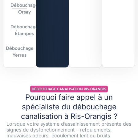
Débouchage
Orsay
Débouchage
Étampes
Débouchage
Yerres
DÉBOUCHAGE CANALISATION RIS-ORANGIS
Pourquoi faire appel à un
spécialiste du débouchage
canalisation à Ris-Orangis ?
Lorsque votre système d’assainissement présente des
signes de dysfonctionnement – refoulements,
mauvaises odeurs, écoulement lent ou bruits