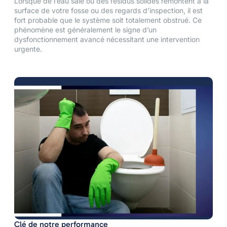
Lorsque de l’eau sale ou des résidus solides remontent à la
surface de votre fosse ou des regards d’inspection, il est
fort probable que le système soit totalement obstrué. Ce
phénomène est généralement le signe d’un
dysfonctionnement avancé nécessitant une intervention
urgente.
Clé de notre performance