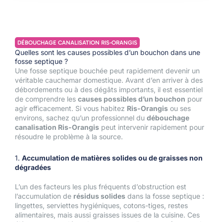
DÉBOUCHAGE CANALISATION RIS-ORANGIS
Quelles sont les causes possibles d’un bouchon dans une
fosse septique ?
Une fosse septique bouchée peut rapidement devenir un
véritable cauchemar domestique. Avant d’en arriver à des
débordements ou à des dégâts importants, il est essentiel
de comprendre les
causes possibles d’un bouchon
pour
agir efficacement. Si vous habitez
Ris-Orangis
ou ses
environs, sachez qu’un professionnel du
débouchage
canalisation Ris-Orangis
peut intervenir rapidement pour
résoudre le problème à la source.
1.
Accumulation de matières solides ou de graisses non
dégradées
L’un des facteurs les plus fréquents d’obstruction est
l’accumulation de
résidus solides
dans la fosse septique :
lingettes, serviettes hygiéniques, cotons-tiges, restes
alimentaires, mais aussi graisses issues de la cuisine. Ces