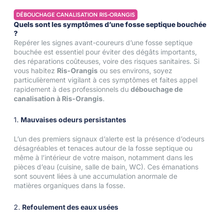
DÉBOUCHAGE CANALISATION RIS-ORANGIS
Quels sont les symptômes d’une fosse septique bouchée
?
Repérer les signes avant-coureurs d’une fosse septique
bouchée est essentiel pour éviter des dégâts importants,
des réparations coûteuses, voire des risques sanitaires. Si
vous habitez
Ris-Orangis
ou ses environs, soyez
particulièrement vigilant à ces symptômes et faites appel
rapidement à des professionnels du
débouchage de
canalisation à Ris-Orangis
.
1.
Mauvaises odeurs persistantes
L’un des premiers signaux d’alerte est la présence d’odeurs
désagréables et tenaces autour de la fosse septique ou
même à l’intérieur de votre maison, notamment dans les
pièces d’eau (cuisine, salle de bain, WC). Ces émanations
sont souvent liées à une accumulation anormale de
matières organiques dans la fosse.
2.
Refoulement des eaux usées