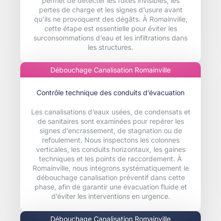
permet de détecter les fuites invisibles, les
pertes de charge et les signes d’usure avant
qu’ils ne provoquent des dégâts. À Romainville,
cette étape est essentielle pour éviter les
surconsommations d’eau et les infiltrations dans
les structures.
Débouchage Canalisation Romainville
Contrôle technique des conduits d’évacuation
Les canalisations d’eaux usées, de condensats et
de sanitaires sont examinées pour repérer les
signes d’encrassement, de stagnation ou de
refoulement. Nous inspectons les colonnes
verticales, les conduits horizontaux, les gaines
techniques et les points de raccordement. À
Romainville, nous intégrons systématiquement le
débouchage canalisation préventif dans cette
phase, afin de garantir une évacuation fluide et
d’éviter les interventions en urgence.
Débouchage Canalisation Romainville