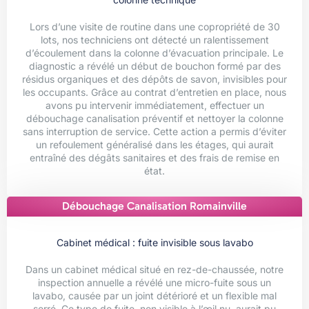
Lors d’une visite de routine dans une copropriété de 30
lots, nos techniciens ont détecté un ralentissement
d’écoulement dans la colonne d’évacuation principale. Le
diagnostic a révélé un début de bouchon formé par des
résidus organiques et des dépôts de savon, invisibles pour
les occupants. Grâce au contrat d’entretien en place, nous
avons pu intervenir immédiatement, effectuer un
débouchage canalisation préventif et nettoyer la colonne
sans interruption de service. Cette action a permis d’éviter
un refoulement généralisé dans les étages, qui aurait
entraîné des dégâts sanitaires et des frais de remise en
état.
Débouchage Canalisation Romainville
Cabinet médical : fuite invisible sous lavabo
Dans un cabinet médical situé en rez-de-chaussée, notre
inspection annuelle a révélé une micro-fuite sous un
lavabo, causée par un joint détérioré et un flexible mal
serré. Ce type de fuite, non visible à l’œil nu, aurait pu