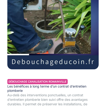
DÉBOUCHAGE CANALISATION ROMAINVILLE
Les bénéfices à long terme d’un contrat d’entretien
plomberie
Au-delà des interventions ponctuelles, un contrat
d’entretien plomberie bien suivi offre des avantages
durables. Il permet de préserver les installations, de