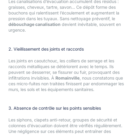
Les canalisations d’évacuation accumulent des résidus :
graisses, cheveux, tartre, savon… Ce dépôt forme des
bouchons qui ralentissent l’écoulement et augmentent la
pression dans les tuyaux. Sans nettoyage préventif, le
débouchage canalisation
devient inévitable, souvent en
urgence.
2. Vieillissement des joints et raccords
Les joints en caoutchouc, les colliers de serrage et les
raccords métalliques se détériorent avec le temps. Ils
peuvent se desserrer, se fissurer ou fuir, provoquant des
infiltrations invisibles. À
Romainville
, nous constatons que
ces micro-fuites non traitées finissent par endommager les
murs, les sols et les équipements sanitaires.
3. Absence de contrôle sur les points sensibles
Les siphons, clapets anti-retour, groupes de sécurité et
colonnes d’évacuation doivent être vérifiés régulièrement.
Une négligence sur ces éléments peut entraîner des