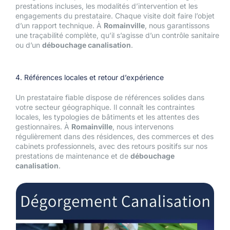
prestations incluses, les modalités d’intervention et les
engagements du prestataire. Chaque visite doit faire l’objet
d’un rapport technique. À
Romainville
, nous garantissons
une traçabilité complète, qu’il s’agisse d’un contrôle sanitaire
ou d’un
débouchage canalisation
.
4. Références locales et retour d’expérience
Un prestataire fiable dispose de références solides dans
votre secteur géographique. Il connaît les contraintes
locales, les typologies de bâtiments et les attentes des
gestionnaires. À
Romainville
, nous intervenons
régulièrement dans des résidences, des commerces et des
cabinets professionnels, avec des retours positifs sur nos
prestations de maintenance et de
débouchage
canalisation
.