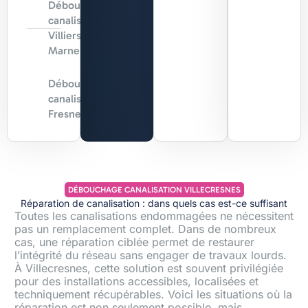
Débouchage
canalisation
Villiers-sur-
Marne
Débouchage
canalisation
Fresnes
DÉBOUCHAGE CANALISATION VILLECRESNES
Réparation de canalisation : dans quels cas est-ce suffisant
Toutes les canalisations endommagées ne nécessitent
pas un remplacement complet. Dans de nombreux
cas, une réparation ciblée permet de restaurer
l’intégrité du réseau sans engager de travaux lourds.
À Villecresnes, cette solution est souvent privilégiée
pour des installations accessibles, localisées et
techniquement récupérables. Voici les situations où la
réparation est non seulement possible, mais