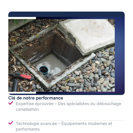
Clé de notre performance
Expertise éprouvée – Des spécialistes du débouchage
canalisation.
Technologie avancée – Équipements modernes et
performants.