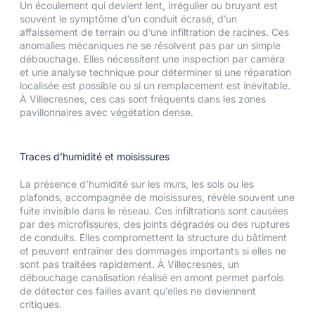
Un écoulement qui devient lent, irrégulier ou bruyant est
souvent le symptôme d’un conduit écrasé, d’un
affaissement de terrain ou d’une infiltration de racines. Ces
anomalies mécaniques ne se résolvent pas par un simple
débouchage. Elles nécessitent une inspection par caméra
et une analyse technique pour déterminer si une réparation
localisée est possible ou si un remplacement est inévitable.
À Villecresnes, ces cas sont fréquents dans les zones
pavillonnaires avec végétation dense.
Traces d’humidité et moisissures
La présence d’humidité sur les murs, les sols ou les
plafonds, accompagnée de moisissures, révèle souvent une
fuite invisible dans le réseau. Ces infiltrations sont causées
par des microfissures, des joints dégradés ou des ruptures
de conduits. Elles compromettent la structure du bâtiment
et peuvent entraîner des dommages importants si elles ne
sont pas traitées rapidement. À Villecresnes, un
débouchage canalisation réalisé en amont permet parfois
de détecter ces failles avant qu’elles ne deviennent
critiques.