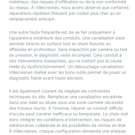
matériaux, des risques d’infiltration ou de la non-conformité
du réseau. À Villecresnes, nous avons observé que certaines
réparations répétées finissent par coûter plus cher qu’un
remplacement anticipé.
Une autre faute fréquente est de se fier uniquement à
l’apparence extérieure des conduits. Une canalisation peut
sembler intacte en surface tout en étant fissurée ou
affaissée en profondeur. Sans inspection par caméra ou test
de pression, le diagnostic reste incomplet. Cela conduit à
des interventions inadaptées, qui ne traitent pas la cause
réelle du dysfonctionnement. Un débouchage canalisation
Villecresnes réalisé avec les bons outils permet de poser un
diagnostic fiable avant toute décision.
Il est également courant de négliger les contraintes
techniques du site. Remplacer une canalisation encastrée
dans une dalle ou située sous une zone carrelée nécessite
des travaux lourds. À l’inverse, réparer un conduit difficile
d’accès peut s’avérer inefficace ou temporaire. Le choix doit
donc intégrer les conditions d’intervention, les risques de
détérioration collatérale et les possibilités de remise en état.
À Villecresnes, chaque configuration demande une analyse