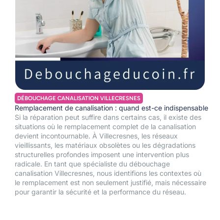
DÉBOUCHAGE CANALISATION VILLECRESNES
Remplacement de canalisation : quand est-ce indispensable
Si la réparation peut suffire dans certains cas, il existe des
situations où le remplacement complet de la canalisation
devient incontournable. À Villecresnes, les réseaux
vieillissants, les matériaux obsolètes ou les dégradations
structurelles profondes imposent une intervention plus
radicale. En tant que spécialiste du débouchage
canalisation Villecresnes, nous identifions les contextes où
le remplacement est non seulement justifié, mais nécessaire
pour garantir la sécurité et la performance du réseau.