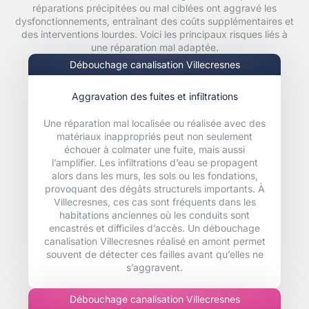
réparations précipitées ou mal ciblées ont aggravé les
dysfonctionnements, entraînant des coûts supplémentaires et
des interventions lourdes. Voici les principaux risques liés à
une réparation mal adaptée.
Débouchage canalisation Villecresnes
Aggravation des fuites et infiltrations
Une réparation mal localisée ou réalisée avec des
matériaux inappropriés peut non seulement
échouer à colmater une fuite, mais aussi
l’amplifier. Les infiltrations d’eau se propagent
alors dans les murs, les sols ou les fondations,
provoquant des dégâts structurels importants. À
Villecresnes, ces cas sont fréquents dans les
habitations anciennes où les conduits sont
encastrés et difficiles d’accès. Un débouchage
canalisation Villecresnes réalisé en amont permet
souvent de détecter ces failles avant qu’elles ne
s’aggravent.
Débouchage canalisation Villecresnes