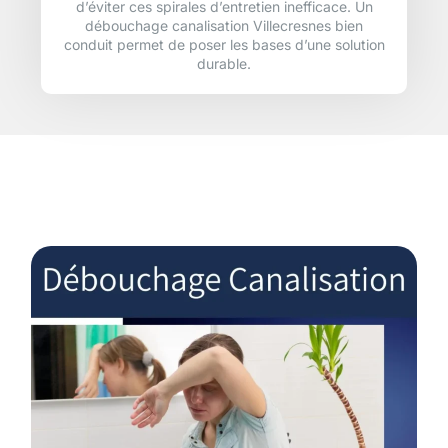
d’éviter ces spirales d’entretien inefficace. Un
débouchage canalisation Villecresnes bien
conduit permet de poser les bases d’une solution
durable.