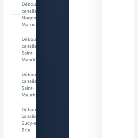
Débouchage
canalisation
Nogent-sur-
Marne
Débouchage
canalisation
Saint-
Mandé
Débouchage
canalisation
Saint-
Maurice
Débouchage
canalisation
Sucy-en-
Brie