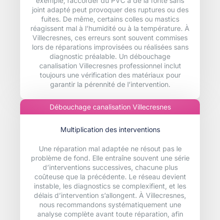
exemple, raccorder du PVC à de la fonte sans
joint adapté peut provoquer des ruptures ou des
fuites. De même, certains colles ou mastics
réagissent mal à l’humidité ou à la température. À
Villecresnes, ces erreurs sont souvent commises
lors de réparations improvisées ou réalisées sans
diagnostic préalable. Un débouchage
canalisation Villecresnes professionnel inclut
toujours une vérification des matériaux pour
garantir la pérennité de l’intervention.
Débouchage canalisation Villecresnes
Multiplication des interventions
Une réparation mal adaptée ne résout pas le
problème de fond. Elle entraîne souvent une série
d’interventions successives, chacune plus
coûteuse que la précédente. Le réseau devient
instable, les diagnostics se complexifient, et les
délais d’intervention s’allongent. À Villecresnes,
nous recommandons systématiquement une
analyse complète avant toute réparation, afin